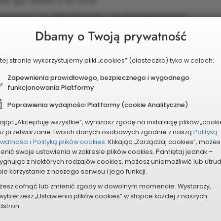
dać głos właśnie w tej formie.
 oznaczone oraz zaplombowane, a za ich bezpieczeństwo
icy jednostek wojewódzkich, na terenie których się znajdują.
Dbamy o Twoją prywatność
y nie mogą być otwierane, a plomby zrywane — jeśli zauważycie
widłowości w którymś z punktów, od razu dajcie nam znać.
tej stronie wykorzystujemy pliki „cookies” (ciasteczka) tyko w celach:
osy będziecie mogli wrzucić aż w 29 miejscach na terenie całego
dym powiecie znajduje się minimum jeden taki punkt.
Zapewnienia prawidłowego, bezpiecznego i wygodnego
funkcjonowania Platformy
istę jednostek wraz z adresami. Rekomendujemy wcześniejszy konta
danego dnia.
Poprawienia wydajności Platformy (cookie Analityczne)
kając „Akceptuję wszystkie”, wyrażasz zgodę na instalację plików „cooki
az przetwarzanie Twoich danych osobowych zgodnie z naszą
Polityką
ywatności
i
Polityką plików cookies.
Klikając „Zarządzaj cookies”, możes
enić swoje ustawienia w zakresie plików cookies. Pamiętaj jednak –
w_BO_2027.pdf
ygnując z niektórych rodzajów cookies, możesz uniemożliwić lub utru
ie korzystanie z naszego serwisu i jego funkcji.
żesz cofnąć lub zmienić zgody w dowolnym momencie. Wystarczy,
wybierzesz „Ustawienia plików cookies” w stopce każdej z naszych
stron.